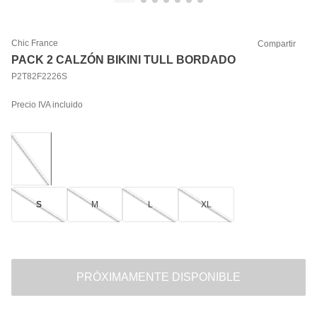
Chic France
Compartir
PACK 2 CALZÓN BIKINI TULL BORDADO
P2T82F2226S
Precio IVA incluido
S
M
L
XL
PRÓXIMAMENTE DISPONIBLE