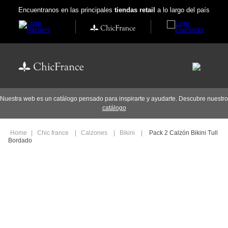
Encuentranos en las principales
tiendas retail
a lo largo del país
Nuestra web es un catálogo pensado para inspirarte y ayudarte. Descubre nuestro
catálogo
Chic france
Calzones
Bikini
Pack 2 Calzón Bikini Tull
Bordado