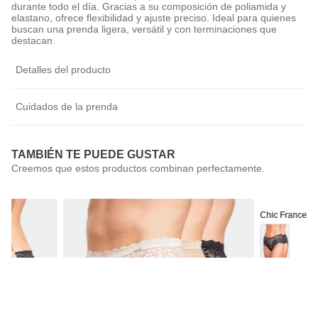
durante todo el día. Gracias a su composición de poliamida y
elastano, ofrece flexibilidad y ajuste preciso. Ideal para quienes
buscan una prenda ligera, versátil y con terminaciones que
destacan.
Detalles del producto
Cuidados de la prenda
TAMBIÉN TE PUEDE GUSTAR
Chic France
Pack 2 Calzón
$
9990