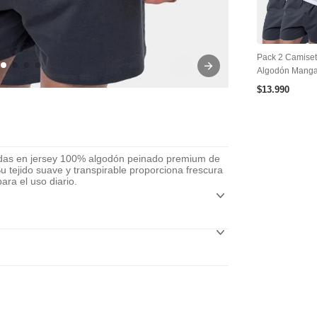
Pack 2 Camise
Algodón Manga
$
13
.
990
adas en jersey 100% algodón peinado premium de
Su tejido suave y transpirable proporciona frescura
ara el uso diario.