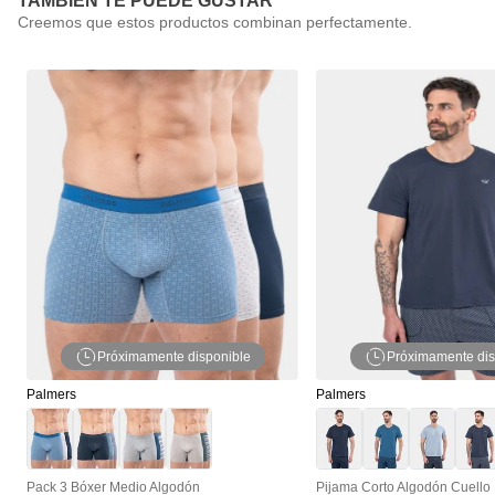
TAMBIÉN TE PUEDE GUSTAR
Próximamente disponible
Próximamente dis
Palmers
Palmers
Pack 3 Bóxer Medio Algodón
Pijama Corto Algodón Cuell