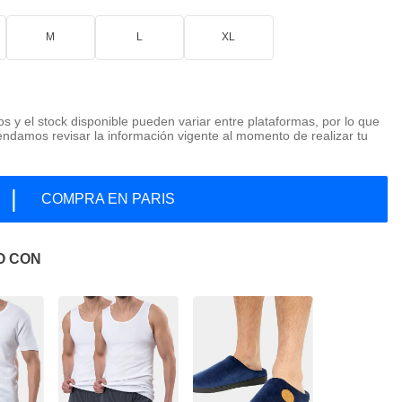
M
L
XL
os y el stock disponible pueden variar entre plataformas, por lo que
ndamos revisar la información vigente al momento de realizar tu
|
COMPRA EN PARIS
O CON