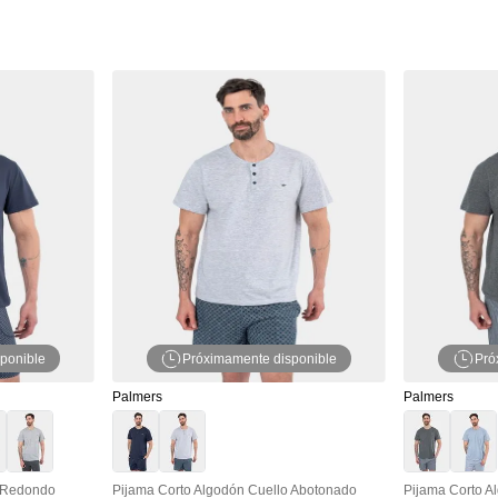
ponible
Próximamente disponible
Pró
Palmers
Palmers
o Redondo
Pijama Corto Algodón Cuello Abotonado
Pijama Corto A