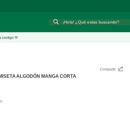
¡Hola! ¿Qué estas buscando?
a contigo 💚
Compartir
MISETA ALGODÓN MANGA CORTA
do