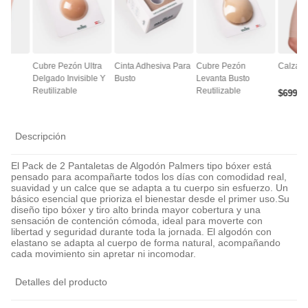
ce
Cubre Pezón Ultra
Cinta Adhesiva Para
Cubre Pezón
Calza A
Delgado Invisible Y
Busto
Levanta Busto
Reutilizable
Reutilizable
$
6990
Descripción
El Pack de 2 Pantaletas de Algodón Palmers tipo bóxer está
pensado para acompañarte todos los días con comodidad real,
suavidad y un calce que se adapta a tu cuerpo sin esfuerzo. Un
básico esencial que prioriza el bienestar desde el primer uso.Su
diseño tipo bóxer y tiro alto brinda mayor cobertura y una
sensación de contención cómoda, ideal para moverte con
libertad y seguridad durante toda la jornada. El algodón con
elastano se adapta al cuerpo de forma natural, acompañando
cada movimiento sin apretar ni incomodar.
Detalles del producto