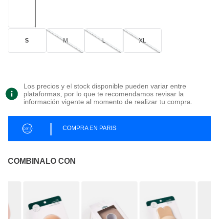
S
M
L
XL
Los precios y el stock disponible pueden variar entre
plataformas, por lo que te recomendamos revisar la
información vigente al momento de realizar tu compra.
|
COMPRA EN PARIS
COMBINALO CON