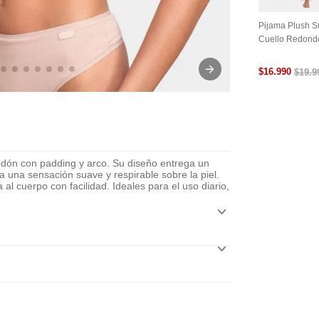
Pijama Plush 
Cuello Redond
$
16
.
990
$
19
.
9
odón con padding y arco. Su diseño entrega un
a una sensación suave y respirable sobre la piel.
al cuerpo con facilidad. Ideales para el uso diario,