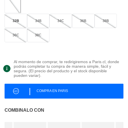
32B
34B
34C
36B
38B
36C
38C
Al momento de comprar, te redirigiremos a Paris.cl, donde
podrás completar tu compra de manera simple, fácil y
segura. (El precio del producto y el stock disponible
pueden variar).
|
COMPRA EN PARIS
COMBINALO CON