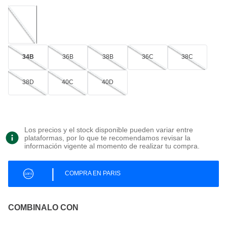
34B
36B
38B
36C
38C
38D
40C
40D
Los precios y el stock disponible pueden variar entre
plataformas, por lo que te recomendamos revisar la
información vigente al momento de realizar tu compra.
|
COMPRA EN PARIS
COMBINALO CON