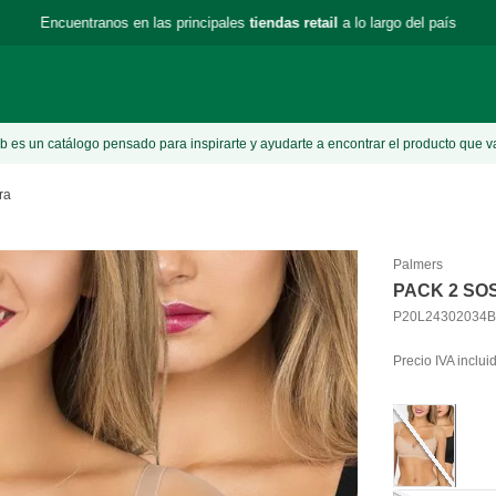
Encuentranos en las principales
tiendas retail
a lo largo del país
 es un catálogo pensado para inspirarte y ayudarte a encontrar el producto que v
ra
Palmers
PACK 2 SO
P20L24302034
Precio IVA inclui