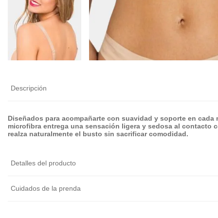
Calza Antiroce
Cubre Pezón Ul
Delgado Invisib
Reutilizable
$
5990
$
6990
Descripción
Diseñados para acompañarte con suavidad y soporte en cada 
microfibra entrega una sensación ligera y sedosa al contacto 
realza naturalmente el busto sin sacrificar comodidad.
Detalles del producto
Cuidados de la prenda