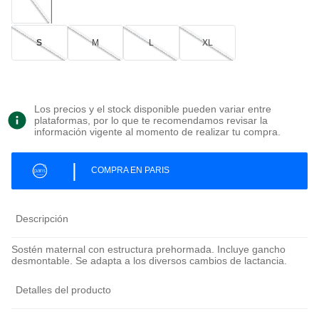
S
M
L
XL
Los precios y el stock disponible pueden variar entre
plataformas, por lo que te recomendamos revisar la
información vigente al momento de realizar tu compra.
|
COMPRA EN PARIS
Descripción
Sostén maternal con estructura prehormada. Incluye gancho
desmontable. Se adapta a los diversos cambios de lactancia.
Detalles del producto