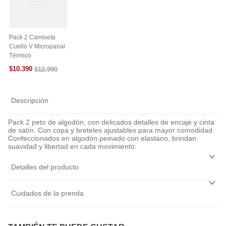
Pack 2 Camiseta
Cuello V Micropanal
Térmico
$
10
.
390
$
12
.
990
Descripción
Pack 2 peto de algodón, con delicados detalles de encaje y cinta
de satín. Con copa y breteles ajustables para mayor comodidad.
Confeccionados en algodón peinado con elastano, brindan
suavidad y libertad en cada movimiento.
Detalles del producto
Cuidados de la prenda