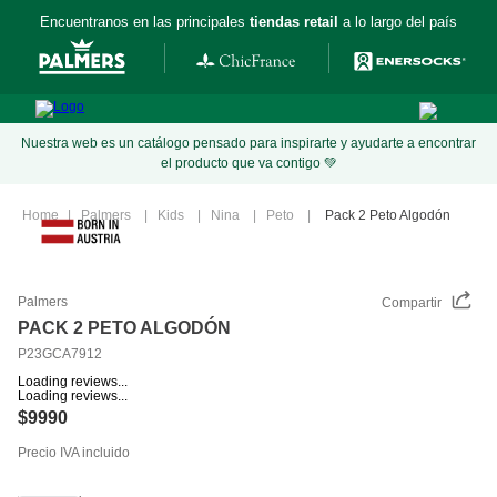
Encuentranos en las principales
tiendas retail
a lo largo del país
Nuestra web es un catálogo pensado para inspirarte y ayudarte a encontrar
el producto que va contigo 💚
Palmers
Kids
Nina
Peto
Pack 2 Peto Algodón
Palmers
Compartir
PACK 2 PETO ALGODÓN
P23GCA7912
Loading reviews...
Loading reviews...
$
9990
Precio IVA incluido