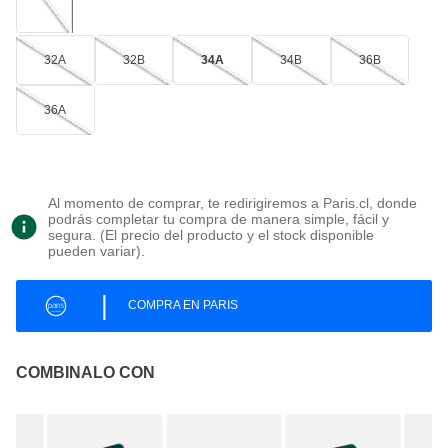
32A
32B
34A
34B
36B
36A
Al momento de comprar, te redirigiremos a Paris.cl, donde
podrás completar tu compra de manera simple, fácil y
segura. (El precio del producto y el stock disponible
pueden variar).
|
COMPRA EN PARIS
COMBINALO CON