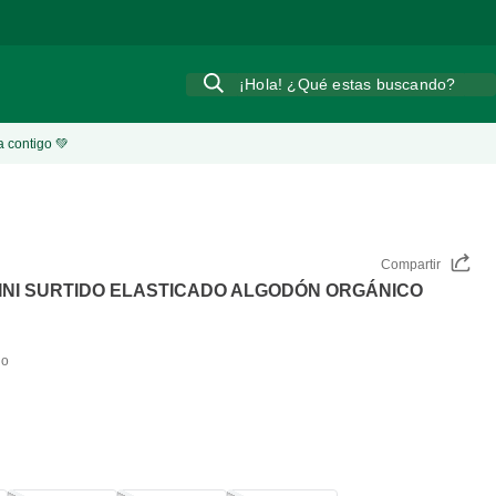
¡Hola! ¿Qué estas buscando?
a contigo 💚
Compartir
KINI SURTIDO ELASTICADO ALGODÓN ORGÁNICO
do