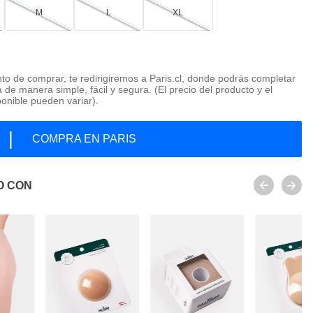
M
L
XL
o de comprar, te redirigiremos a Paris.cl, donde podrás completar
 de manera simple, fácil y segura. (El precio del producto y el
ponible pueden variar).
|
COMPRA EN PARIS
O CON