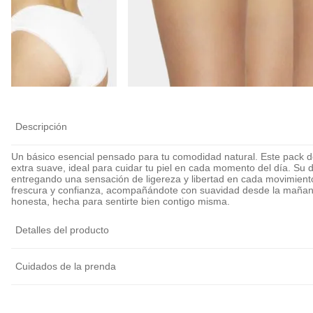
Calza Antiroce
Cubre Pezón Ul
Delgado Invisib
Reutilizable
$
6990
Descripción
Un básico esencial pensado para tu comodidad natural. Este pack d
extra suave, ideal para cuidar tu piel en cada momento del día. Su d
entregando una sensación de ligereza y libertad en cada movimiento
frescura y confianza, acompañándote con suavidad desde la mañan
honesta, hecha para sentirte bien contigo misma.
Detalles del producto
Cuidados de la prenda