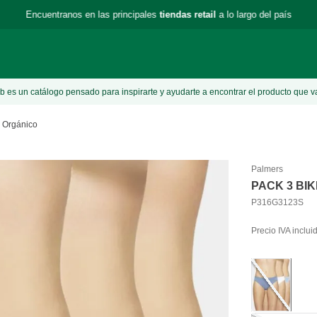
Encuentranos en las principales
tiendas retail
a lo largo del país
 es un catálogo pensado para inspirarte y ayudarte a encontrar el producto que v
n Orgánico
Palmers
PACK 3 BI
P316G3123S
Precio IVA inclui