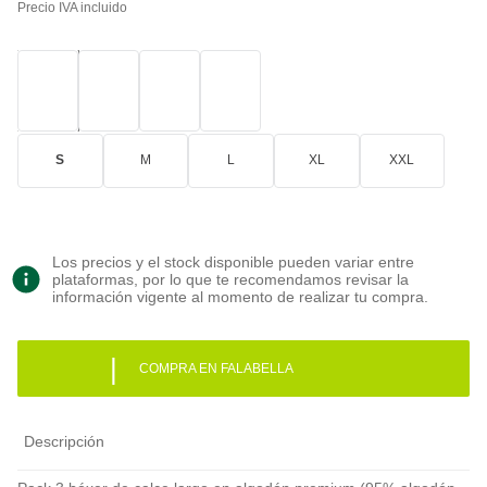
Precio IVA incluido
S
M
L
XL
XXL
Los precios y el stock disponible pueden variar entre
plataformas, por lo que te recomendamos revisar la
información vigente al momento de realizar tu compra.
|
COMPRA EN FALABELLA
Descripción