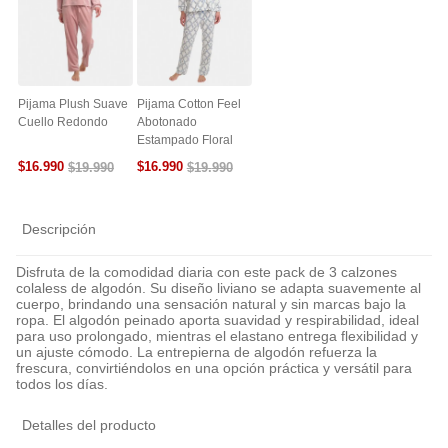
Pijama Plush Suave
Pijama Cotton Feel
Cuello Redondo
Abotonado
Estampado Floral
$
16
.
990
$
16
.
990
$
19
.
990
$
19
.
990
Descripción
Disfruta de la comodidad diaria con este pack de 3 calzones
colaless de algodón. Su diseño liviano se adapta suavemente al
cuerpo, brindando una sensación natural y sin marcas bajo la
ropa. El algodón peinado aporta suavidad y respirabilidad, ideal
para uso prolongado, mientras el elastano entrega flexibilidad y
un ajuste cómodo. La entrepierna de algodón refuerza la
frescura, convirtiéndolos en una opción práctica y versátil para
todos los días.
Detalles del producto