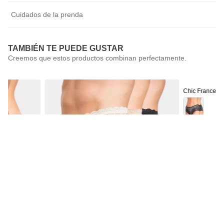
Cuidados de la prenda
TAMBIÉN TE PUEDE GUSTAR
Chic France
Pack 2 Calzón
$
9990