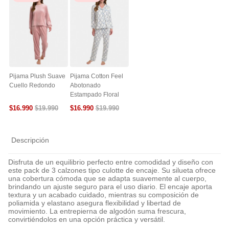
Pijama Plush Suave
Pijama Cotton Feel
Cuello Redondo
Abotonado
Estampado Floral
$
16
.
990
$
16
.
990
$
19
.
990
$
19
.
990
Descripción
Disfruta de un equilibrio perfecto entre comodidad y diseño con
este pack de 3 calzones tipo culotte de encaje. Su silueta ofrece
una cobertura cómoda que se adapta suavemente al cuerpo,
brindando un ajuste seguro para el uso diario. El encaje aporta
textura y un acabado cuidado, mientras su composición de
poliamida y elastano asegura flexibilidad y libertad de
movimiento. La entrepierna de algodón suma frescura,
convirtiéndolos en una opción práctica y versátil.