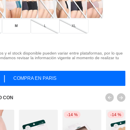
M
L
XL
os y el stock disponible pueden variar entre plataformas, por lo que
ndamos revisar la información vigente al momento de realizar tu
|
COMPRA EN PARIS
O CON
-
14 %
-
14 %