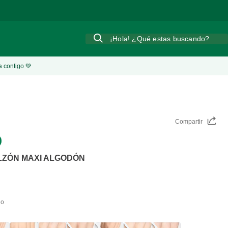
¡Hola! ¿Qué estas buscando?
a contigo 💚
Compartir
LZÓN MAXI ALGODÓN
do