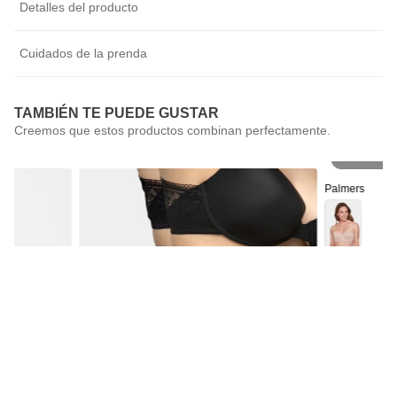
Detalles del producto
Cuidados de la prenda
TAMBIÉN TE PUEDE GUSTAR
Pr
Palmers
Sostén Straple