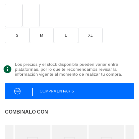
S
M
L
XL
Los precios y el stock disponible pueden variar entre
plataformas, por lo que te recomendamos revisar la
información vigente al momento de realizar tu compra.
|
COMPRA EN PARIS
COMBINALO CON