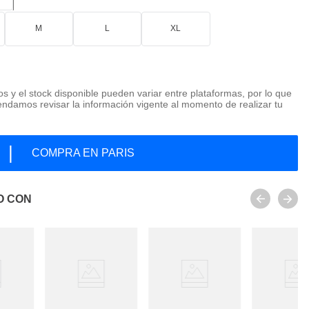
M
L
XL
os y el stock disponible pueden variar entre plataformas, por lo que
ndamos revisar la información vigente al momento de realizar tu
|
COMPRA EN PARIS
O CON