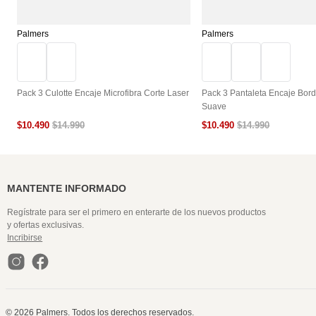
Palmers
Palmers
Pack 3 Culotte Encaje Microfibra Corte Laser
Pack 3 Pantaleta Encaje Bord
Suave
$
10
.
490
$
10
.
490
$
14
.
990
$
14
.
990
MANTENTE INFORMADO
Regístrate para ser el primero en enterarte de los nuevos productos
y ofertas exclusivas.
Incribirse
© 2026 Palmers. Todos los derechos reservados.