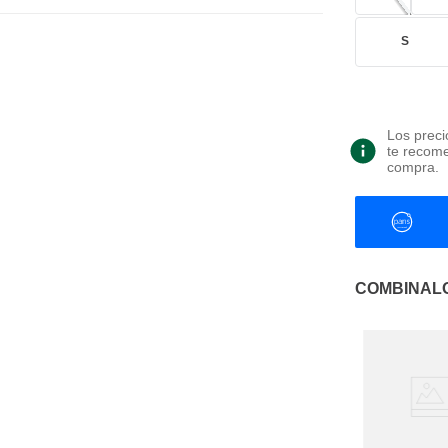
S
Los preci
te recome
compra.
COMBINAL