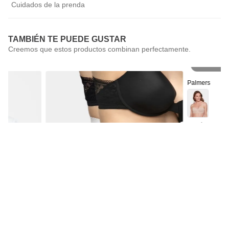
Cuidados de la prenda
TAMBIÉN TE PUEDE GUSTAR
Pr
Palmers
Sostén Straple
Palmers