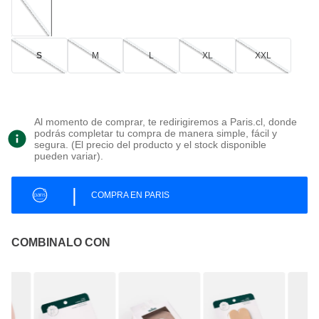
S
M
L
XL
XXL
Al momento de comprar, te redirigiremos a Paris.cl, donde
podrás completar tu compra de manera simple, fácil y
segura. (El precio del producto y el stock disponible
pueden variar).
|
COMPRA EN PARIS
COMBINALO CON