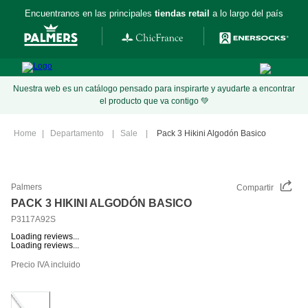
Encuentranos en las principales
tiendas retail
a lo largo del país
Nuestra web es un catálogo pensado para inspirarte y ayudarte a encontrar
el producto que va contigo 💚
Departamento
Sale
Pack 3 Hikini Algodón Basico
Palmers
Compartir
PACK 3 HIKINI ALGODÓN BASICO
P3117A92S
Loading reviews...
Loading reviews...
Precio IVA incluido