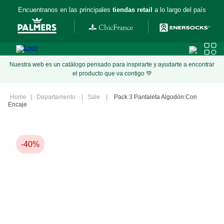
Encuentranos en las principales
tiendas retail
a lo largo del país
Nuestra web es un catálogo pensado para inspirarte y ayudarte a encontrar
el producto que va contigo 💚
Departamento
Sale
Pack 3 Pantaleta Algodón Con
Encaje
-
40%