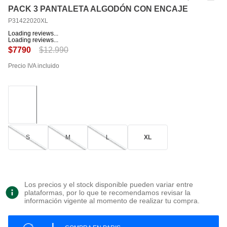
PACK 3 PANTALETA ALGODÓN CON ENCAJE
P31422020XL
Loading reviews...
Loading reviews...
$
12
.
990
$
7790
Precio IVA incluido
S
M
L
XL
Los precios y el stock disponible pueden variar entre
plataformas, por lo que te recomendamos revisar la
información vigente al momento de realizar tu compra.