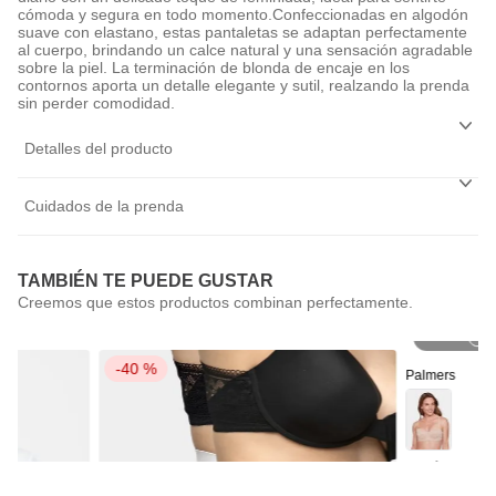
cómoda y segura en todo momento.Confeccionadas en algodón
suave con elastano, estas pantaletas se adaptan perfectamente
al cuerpo, brindando un calce natural y una sensación agradable
sobre la piel. La terminación de blonda de encaje en los
contornos aporta un detalle elegante y sutil, realzando la prenda
sin perder comodidad.
Detalles del producto
Cuidados de la prenda
TAMBIÉN TE PUEDE GUSTAR
P
-
40 %
Palmers
Sostén Straple