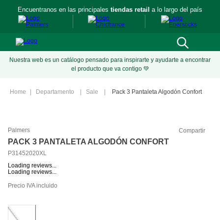
Encuentranos en las principales
tiendas retail
a lo largo del país
Nuestra web es un catálogo pensado para inspirarte y ayudarte a encontrar
el producto que va contigo 💚
Departamento
Sale
Pack 3 Pantaleta Algodón Confort
Palmers
Compartir
PACK 3 PANTALETA ALGODÓN CONFORT
P31452020XL
Loading reviews...
Loading reviews...
Precio IVA incluido