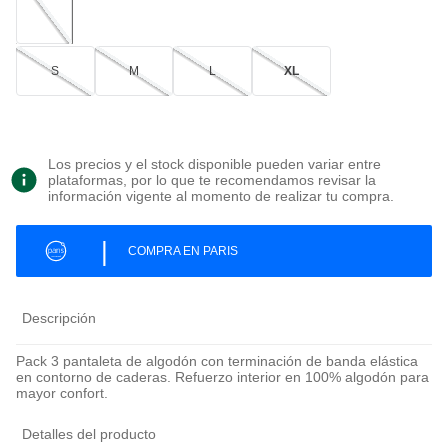
S
M
L
XL
Los precios y el stock disponible pueden variar entre
plataformas, por lo que te recomendamos revisar la
información vigente al momento de realizar tu compra.
|
COMPRA EN PARIS
Descripción
Pack 3 pantaleta de algodón con terminación de banda elástica
en contorno de caderas. Refuerzo interior en 100% algodón para
mayor confort.
Detalles del producto