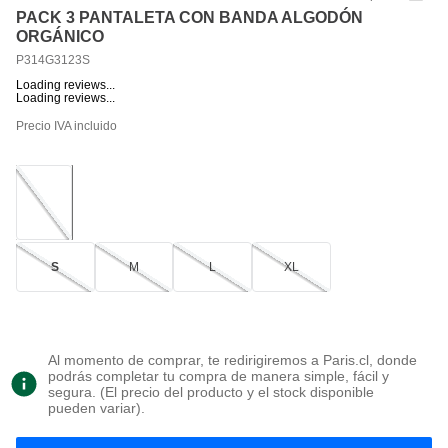
PACK 3 PANTALETA CON BANDA ALGODÓN
ORGÁNICO
P314G3123S
Loading reviews...
Loading reviews...
Precio IVA incluido
S
M
L
XL
Al momento de comprar, te redirigiremos a Paris.cl, donde
podrás completar tu compra de manera simple, fácil y
segura. (El precio del producto y el stock disponible
pueden variar).