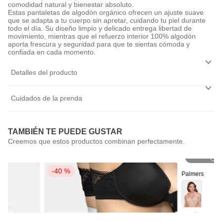
comodidad natural y bienestar absoluto.
Estas pantaletas de algodón orgánico ofrecen un ajuste suave
que se adapta a tu cuerpo sin apretar, cuidando tu piel durante
todo el día. Su diseño limpio y delicado entrega libertad de
movimiento, mientras que el refuerzo interior 100% algodón
aporta frescura y seguridad para que te sientas cómoda y
confiada en cada momento.
Detalles del producto
Cuidados de la prenda
TAMBIÉN TE PUEDE GUSTAR
P
-
40 %
Palmers
Sostén Straple