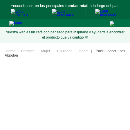
Encuentranos en las principales
tiendas retail
a lo largo del país
Nuestra web es un catálogo pensado para inspirarte y ayudarte a encontrar
el producto que va contigo 💚
Palmers
Mujer
Calzones
Short
Pack 3 Short Lisos
Algodon