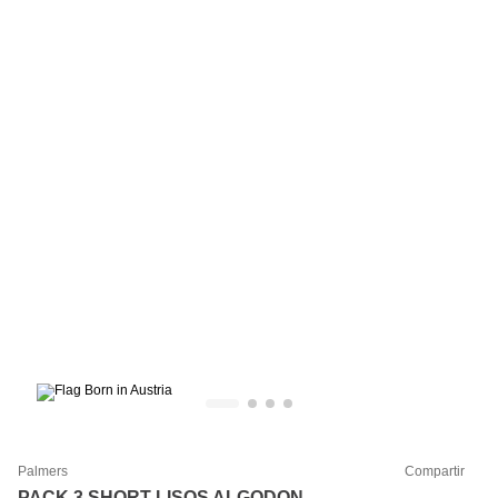
Palmers
Compartir
PACK 3 SHORT LISOS ALGODON