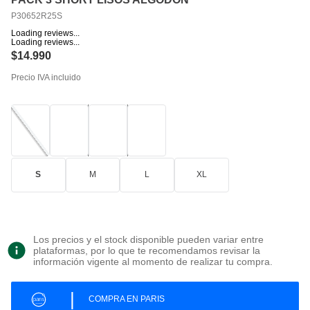
P30652R25S
Loading reviews...
Loading reviews...
$
14
.
990
Precio IVA incluido
S
M
L
XL
Los precios y el stock disponible pueden variar entre
plataformas, por lo que te recomendamos revisar la
información vigente al momento de realizar tu compra.
|
COMPRA EN PARIS