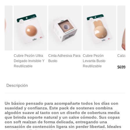
ce
Cubre Pezón Ultra
Cinta Adhesiva Para
Cubre Pezón
Calza A
Delgado Invisible Y
Busto
Levanta Busto
Reutilizable
Reutilizable
$
6990
Descripción
Un básico pensado para acompañarte todos los días con
suavidad y confianza. Este pack de sostenes combina
algodón suave al tacto con un diseño de cobertura media
que brinda soporte natural y un calce cómodo. Sus copas
con soft realzan de forma delicada, entregando una
sensación de contención ligera sin perder libertad. Ideales