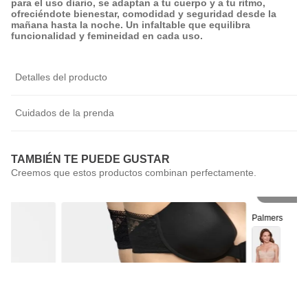
para el uso diario, se adaptan a tu cuerpo y a tu ritmo,
ofreciéndote bienestar, comodidad y seguridad desde la
mañana hasta la noche. Un infaltable que equilibra
funcionalidad y femineidad en cada uso.
Detalles del producto
Cuidados de la prenda
TAMBIÉN TE PUEDE GUSTAR
Pr
Palmers
Sostén Straple