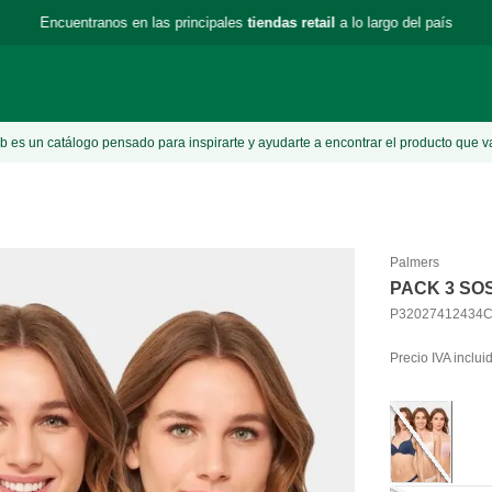
Encuentranos en las principales
tiendas retail
a lo largo del país
 es un catálogo pensado para inspirarte y ayudarte a encontrar el producto que v
Palmers
PACK 3 SO
P32027412434
Precio IVA inclui