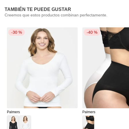
TAMBIÉN TE PUEDE GUSTAR
-
30 %
-
40 %
Palmers
Palmers