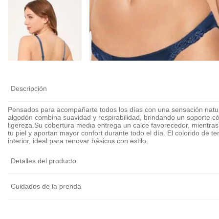
Calza Antiroce
Cubre Pezón Ul
Delgado Invisib
Reutilizable
$
5990
$
6990
Descripción
Pensados para acompañarte todos los días con una sensación natur
algodón combina suavidad y respirabilidad, brindando un soporte c
ligereza.Su cobertura media entrega un calce favorecedor, mientras 
tu piel y aportan mayor confort durante todo el día. El colorido de 
interior, ideal para renovar básicos con estilo.
Detalles del producto
Cuidados de la prenda