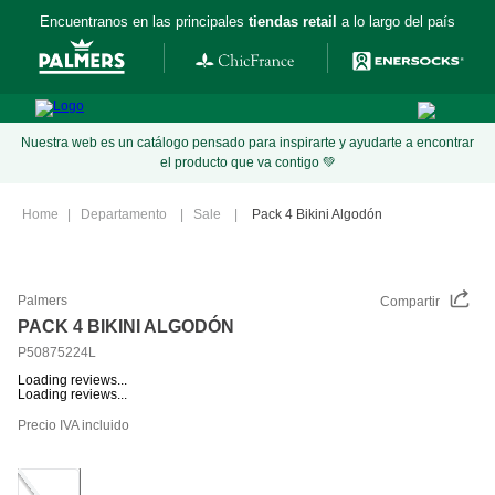
Encuentranos en las principales
tiendas retail
a lo largo del país
Nuestra web es un catálogo pensado para inspirarte y ayudarte a encontrar
el producto que va contigo 💚
Departamento
Sale
Pack 4 Bikini Algodón
Palmers
Compartir
PACK 4 BIKINI ALGODÓN
P50875224L
Loading reviews...
Loading reviews...
Precio IVA incluido