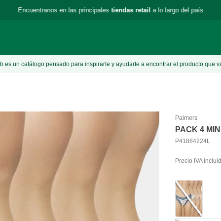
Encuentranos en las principales
tiendas retail
a lo largo del país
 es un catálogo pensado para inspirarte y ayudarte a encontrar el producto que v
Palmers
PACK 4 MI
P41884224L
Precio IVA inclui