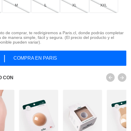
M
L
XL
XXL
o de comprar, te redirigiremos a Paris.cl, donde podrás completar
 de manera simple, fácil y segura. (El precio del producto y el
ponible pueden variar).
|
COMPRA EN PARIS
O CON