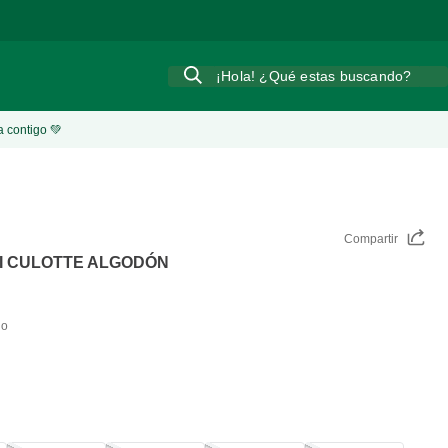
¡Hola! ¿Qué estas buscando?
a contigo 💚
Compartir
NI CULOTTE ALGODÓN
do