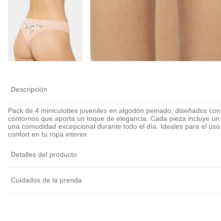
Calza Antiroce
Cubre Pezón Ul
Delgado Invisib
Reutilizable
$
6990
Descripción
Pack de 4 miniculottes juveniles en algodón peinado, diseñados con
contornos que aporta un toque de elegancia. Cada pieza incluye un
una comodidad excepcional durante todo el día. Ideales para el uso d
confort en tu ropa interior.
Detalles del producto
Cuidados de la prenda