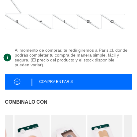
S
M
L
XL
XXL
Al momento de comprar, te redirigiremos a Paris.cl, donde
podrás completar tu compra de manera simple, fácil y
segura. (El precio del producto y el stock disponible
pueden variar).
|
COMPRA EN PARIS
COMBINALO CON