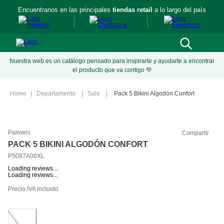
Encuentranos en las principales
tiendas retail
a lo largo del país
Nuestra web es un catálogo pensado para inspirarte y ayudarte a encontrar
el producto que va contigo 💚
Departamento
Sale
Pack 5 Bikini Algodón Confort
Palmers
Compartir
PACK 5 BIKINI ALGODÓN CONFORT
P5087A08XL
Loading reviews...
Loading reviews...
Precio IVA incluido