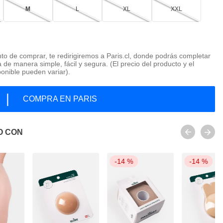
M
L
XL
XXL
o de comprar, te redirigiremos a Paris.cl, donde podrás completar
 de manera simple, fácil y segura. (El precio del producto y el
ponible pueden variar).
|
COMPRA EN PARIS
O CON
-
14 %
-
14 %