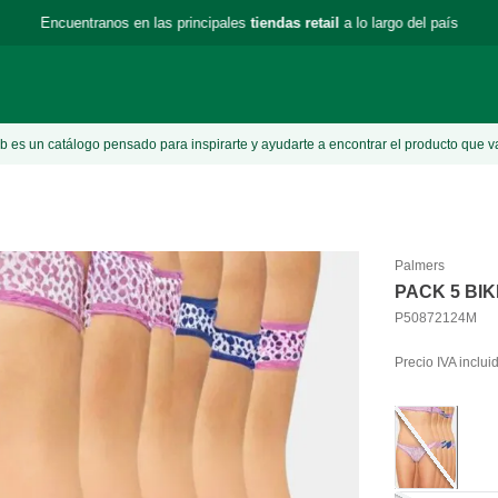
Encuentranos en las principales
tiendas retail
a lo largo del país
 es un catálogo pensado para inspirarte y ayudarte a encontrar el producto que v
Palmers
PACK 5 BI
P50872124M
Precio IVA inclui