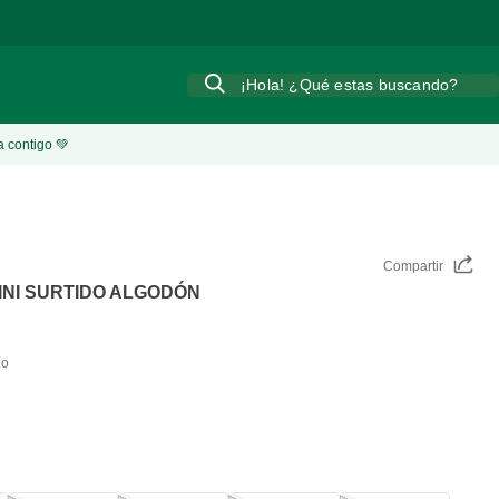
¡Hola! ¿Qué estas buscando?
a contigo 💚
Compartir
KINI SURTIDO ALGODÓN
do