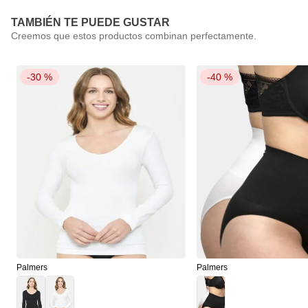
TAMBIÉN TE PUEDE GUSTAR
-
30 %
-
40 %
Palmers
Palmers