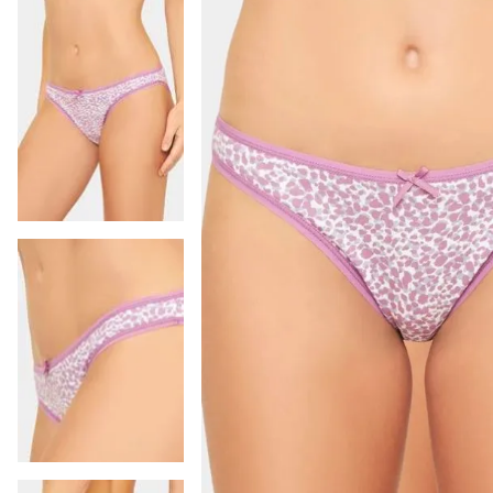
9
.
colaless
10
.
pack
-
14 %