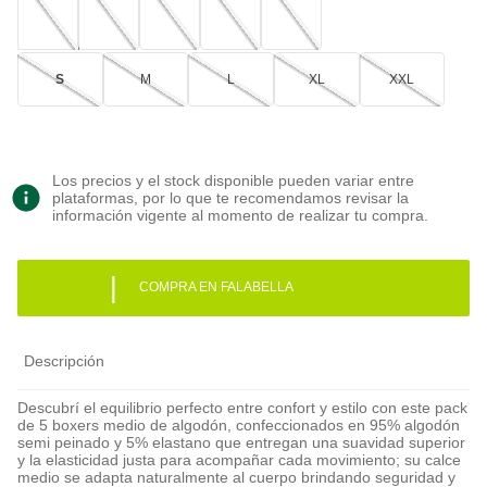
S
M
L
XL
XXL
Los precios y el stock disponible pueden variar entre
plataformas, por lo que te recomendamos revisar la
información vigente al momento de realizar tu compra.
|
COMPRA EN FALABELLA
Descripción
Descubrí el equilibrio perfecto entre confort y estilo con este pack
de 5 boxers medio de algodón, confeccionados en 95% algodón
semi peinado y 5% elastano que entregan una suavidad superior
y la elasticidad justa para acompañar cada movimiento; su calce
medio se adapta naturalmente al cuerpo brindando seguridad y