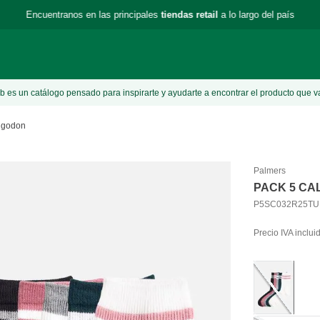
Encuentranos en las principales
tiendas retail
a lo largo del país
 es un catálogo pensado para inspirarte y ayudarte a encontrar el producto que v
Algodon
Palmers
PACK 5 CA
P5SC032R25TU
Precio IVA inclui