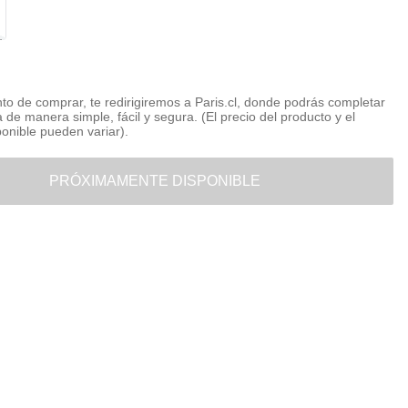
o de comprar, te redirigiremos a Paris.cl, donde podrás completar
 de manera simple, fácil y segura. (El precio del producto y el
ponible pueden variar).
PRÓXIMAMENTE DISPONIBLE