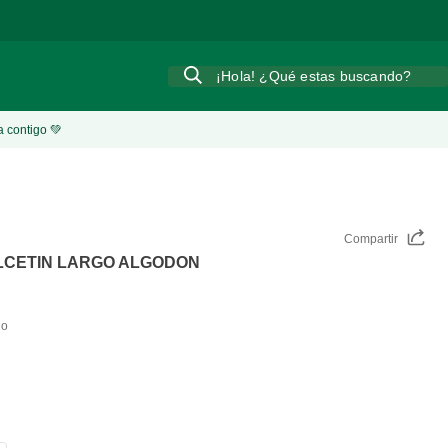
¡Hola! ¿Qué estas buscando?
a contigo 💚
Compartir
LCETIN LARGO ALGODON
do