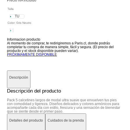
Precio IVA incluido
Talla
TU
Color
:
Gris Neutro
Informacion producto
Al momento de comprar, te redirigiremos a Paris.cl, donde podrás
completar tu compra de manera simple, fácil y segura. (El precio del
producto y el stock disponible pueden variar).
PRÓXIMAMENTE DISPONIBLE
Descripción
Descripción del producto
Pack 5 calcetines largos de modal ultra suave que envuelven tus pies
con comodidad y ligereza. Diseños delicados y colores armónicos para
acompañarte cada día con estilo, frescura y una sensación de bienestar
que se siente desde el primer paso.
Detalles del producto
Cuidados de la prenda