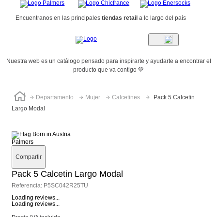
Encuentranos en las principales
tiendas retail
a lo largo del país
Nuestra web es un catálogo pensado para inspirarte y ayudarte a encontrar el
producto que va contigo 💚
Departamento
Mujer
Calcetines
Pack 5 Calcetin
Largo Modal
Palmers
Compartir
Pack 5 Calcetin Largo Modal
Referencia
:
P5SC042R25TU
Loading reviews...
Loading reviews...