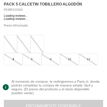
PACK 5 CALCETIN TOBILLERO ALGODÓN
P53BF222504
Loading reviews...
Loading reviews...
Precio IVA incluido
4
6
8
10
13
Al momento de comprar, te redirigiremos a Paris.cl, donde
podrás completar tu compra de manera simple, fácil y
segura. (El precio del producto y el stock disponible
pueden variar).
PRÓXIMAMENTE DISPONIBLE