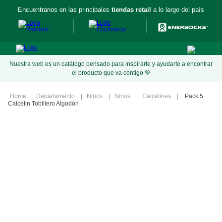
Encuentranos en las principales
tiendas retail
a lo largo del país
Nuestra web es un catálogo pensado para inspirarte y ayudarte a encontrar
el producto que va contigo 💚
Departamento
Ninos
Ninos
Calcetines
Pack 5
Calcetin Tobillero Algodón