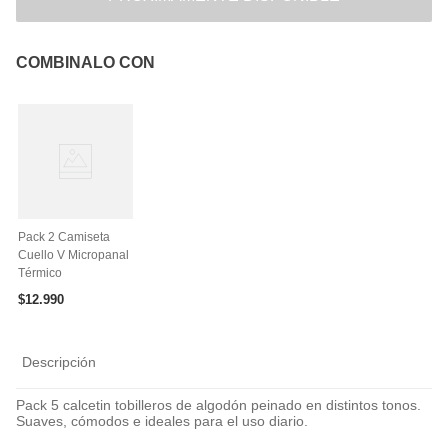
COMBINALO CON
Pack 2 Camiseta
Cuello V Micropanal
Térmico
$
12
.
990
Descripción
Pack 5 calcetin tobilleros de algodón peinado en distintos tonos.
Suaves, cómodos e ideales para el uso diario.