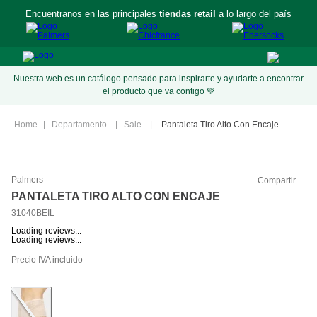
Encuentranos en las principales
tiendas retail
a lo largo del país
Nuestra web es un catálogo pensado para inspirarte y ayudarte a encontrar
el producto que va contigo 💚
Departamento
Sale
Pantaleta Tiro Alto Con Encaje
Palmers
Compartir
PANTALETA TIRO ALTO CON ENCAJE
31040BEIL
Loading reviews...
Loading reviews...
Precio IVA incluido