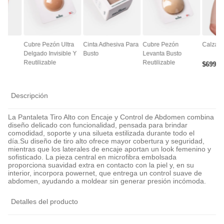
ce
Cubre Pezón Ultra
Cinta Adhesiva Para
Cubre Pezón
Calza A
Delgado Invisible Y
Busto
Levanta Busto
Reutilizable
Reutilizable
$
6990
Descripción
La Pantaleta Tiro Alto con Encaje y Control de Abdomen combina
diseño delicado con funcionalidad, pensada para brindar
comodidad, soporte y una silueta estilizada durante todo el
día.Su diseño de tiro alto ofrece mayor cobertura y seguridad,
mientras que los laterales de encaje aportan un look femenino y
sofisticado. La pieza central en microfibra embolsada
proporciona suavidad extra en contacto con la piel y, en su
interior, incorpora powernet, que entrega un control suave de
abdomen, ayudando a moldear sin generar presión incómoda.
Detalles del producto