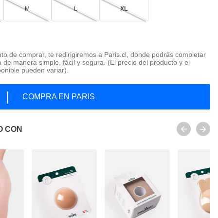
M
L
XL
o de comprar, te redirigiremos a Paris.cl, donde podrás completar
 de manera simple, fácil y segura. (El precio del producto y el
ponible pueden variar).
|
COMPRA EN PARIS
O CON