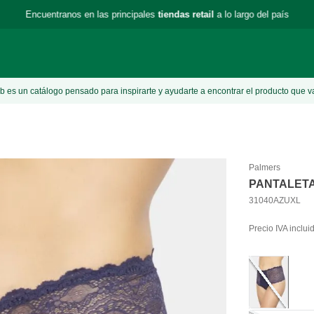
Encuentranos en las principales
tiendas retail
a lo largo del país
 es un catálogo pensado para inspirarte y ayudarte a encontrar el producto que v
Palmers
PANTALETA
31040AZUXL
Precio IVA inclui