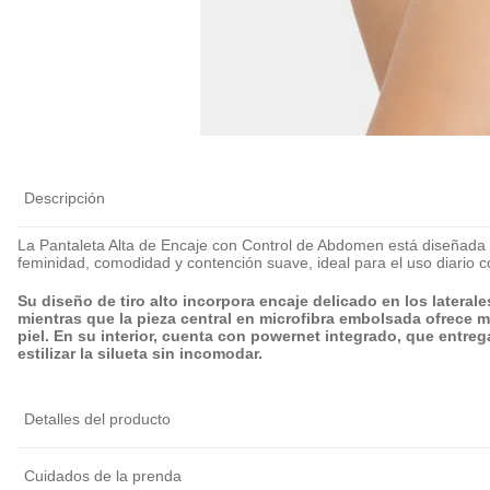
Calza Antiroce
Cubre Pezón Ul
Delgado Invisib
Reutilizable
$
6990
Descripción
La Pantaleta Alta de Encaje con Control de Abdomen está diseñada 
feminidad, comodidad y contención suave, ideal para el uso diario 
Su diseño de tiro alto incorpora encaje delicado en los lateral
mientras que la pieza central en microfibra embolsada ofrece 
piel. En su interior, cuenta con powernet integrado, que entr
estilizar la silueta sin incomodar.
Detalles del producto
Cuidados de la prenda