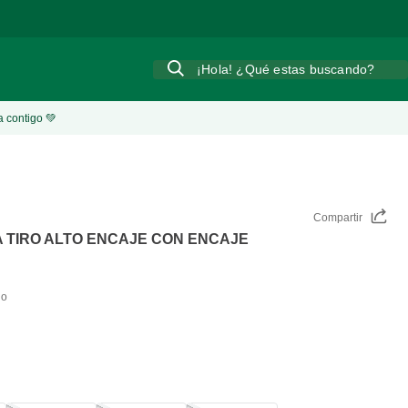
¡Hola! ¿Qué estas buscando?
a contigo 💚
Compartir
 TIRO ALTO ENCAJE CON ENCAJE
do