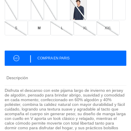
S
M
L
XL
XXL
|
COMPRA EN PARIS
Descripción
Disfruta el descanso con este pijama largo de invierno en jersey
de algodón, pensado para brindar abrigo, suavidad y comodidad
en cada momento; confeccionado en 60% algodón y 40%
poliéster, combina la calidez natural con mayor durabilidad y fácil
cuidado, logrando una textura suave y agradable al tacto que
acompaña el cuerpo sin generar peso; su diseño de manga larga
con cuello en V aporta un look clásico y relajado, mientras el
calce cómodo permite moverte con total libertad tanto para
dormir como para disfrutar del hogar, y sus prácticos bolsillos