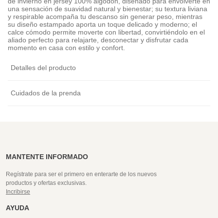
de invierno en jersey 100% algodón, diseñado para envolverte en
una sensación de suavidad natural y bienestar; su textura liviana
y respirable acompaña tu descanso sin generar peso, mientras
su diseño estampado aporta un toque delicado y moderno; el
calce cómodo permite moverte con libertad, convirtiéndolo en el
aliado perfecto para relajarte, desconectar y disfrutar cada
momento en casa con estilo y confort.
Detalles del producto
Cuidados de la prenda
MANTENTE INFORMADO
Regístrate para ser el primero en enterarte de los nuevos
productos y ofertas exclusivas.
Incribirse
AYUDA