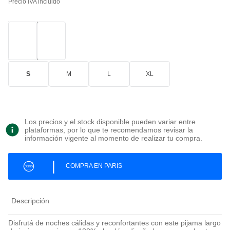
Precio IVA incluido
S
M
L
XL
Los precios y el stock disponible pueden variar entre
plataformas, por lo que te recomendamos revisar la
información vigente al momento de realizar tu compra.
|
COMPRA EN PARIS
Descripción
Disfrutá de noches cálidas y reconfortantes con este pijama largo