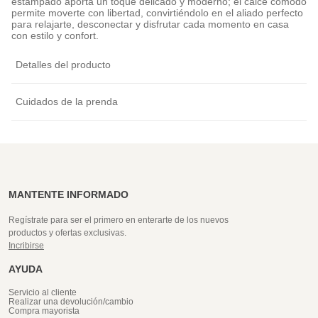
estampado aporta un toque delicado y moderno; el calce cómodo
permite moverte con libertad, convirtiéndolo en el aliado perfecto
para relajarte, desconectar y disfrutar cada momento en casa
con estilo y confort.
Detalles del producto
Cuidados de la prenda
MANTENTE INFORMADO
Regístrate para ser el primero en enterarte de los nuevos
productos y ofertas exclusivas.
Incribirse
AYUDA
Servicio al cliente
Realizar una devolución/cambio
Compra mayorista