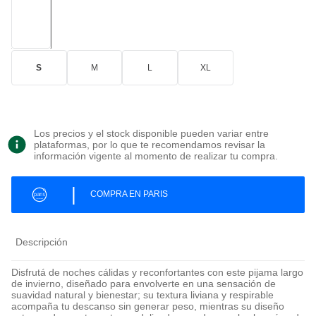
S
M
L
XL
Los precios y el stock disponible pueden variar entre
plataformas, por lo que te recomendamos revisar la
información vigente al momento de realizar tu compra.
|
COMPRA EN PARIS
Descripción
Disfrutá de noches cálidas y reconfortantes con este pijama largo
de invierno, diseñado para envolverte en una sensación de
suavidad natural y bienestar; su textura liviana y respirable
acompaña tu descanso sin generar peso, mientras su diseño