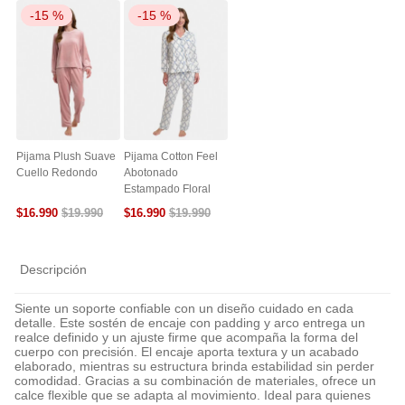
-
15 %
-
15 %
Pijama Plush Suave
Pijama Cotton Feel
Cuello Redondo
Abotonado
Estampado Floral
$
16
.
990
$
16
.
990
$
19
.
990
$
19
.
990
Descripción
Siente un soporte confiable con un diseño cuidado en cada
detalle. Este sostén de encaje con padding y arco entrega un
realce definido y un ajuste firme que acompaña la forma del
cuerpo con precisión. El encaje aporta textura y un acabado
elaborado, mientras su estructura brinda estabilidad sin perder
comodidad. Gracias a su combinación de materiales, ofrece un
calce flexible que se adapta al movimiento. Ideal para quienes