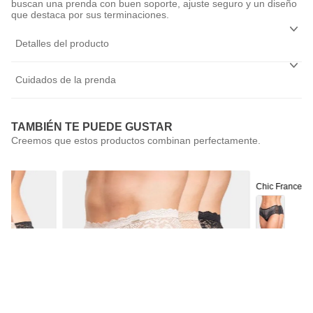
buscan una prenda con buen soporte, ajuste seguro y un diseño
que destaca por sus terminaciones.
Detalles del producto
Cuidados de la prenda
TAMBIÉN TE PUEDE GUSTAR
Chic France
Pack 2 Calzón
$
9990