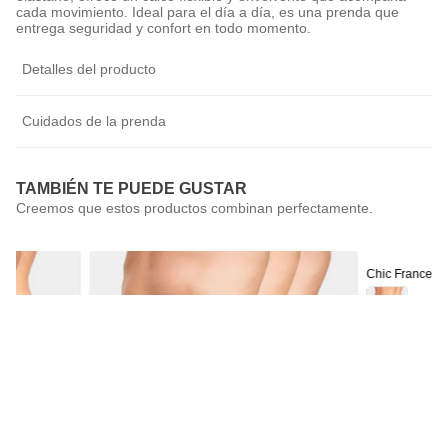
cada movimiento. Ideal para el día a día, es una prenda que
entrega seguridad y confort en todo momento.
Detalles del producto
Cuidados de la prenda
TAMBIÉN TE PUEDE GUSTAR
Chic France
Pack 2 Calzón
$
9990