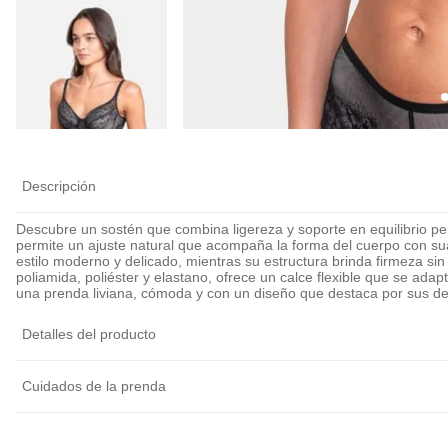
Descripción
Descubre un sostén que combina ligereza y soporte en equilibrio per
permite un ajuste natural que acompaña la forma del cuerpo con sua
estilo moderno y delicado, mientras su estructura brinda firmeza s
poliamida, poliéster y elastano, ofrece un calce flexible que se ad
una prenda liviana, cómoda y con un diseño que destaca por sus det
Detalles del producto
Cuidados de la prenda