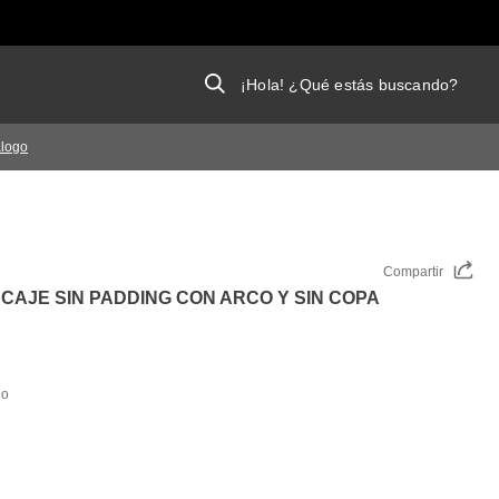
¡Hola! ¿Qué estás buscando?
álogo
Compartir
CAJE SIN PADDING CON ARCO Y SIN COPA
do