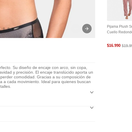
Pijama Plush 
Cuello Redond
$
16
.
990
$
19
.
9
fecto. Su diseño de encaje con arco, sin copa,
vidad y precisión. El encaje translúcido aporta un
in perder comodidad. Gracias a su composición de
apta a cada movimiento. Ideal para quienes buscan
alles.