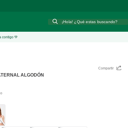
¡Hola! ¿Qué estas buscando?
a contigo 💚
Compartir
ATERNAL ALGODÓN
do