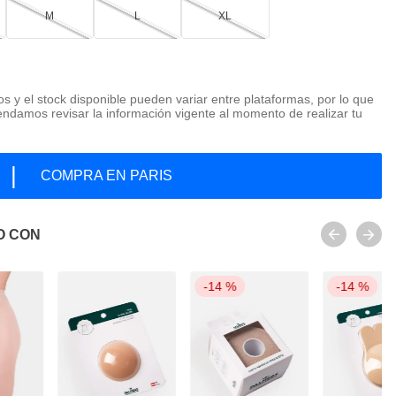
M
L
XL
os y el stock disponible pueden variar entre plataformas, por lo que
ndamos revisar la información vigente al momento de realizar tu
|
COMPRA EN PARIS
O CON
-
14 %
-
14 %