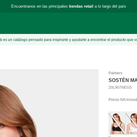
Encuentranos en las principales
tiendas retail
a lo largo del país
 es un catálogo pensado para inspirarte y ayudarte a encontrar el producto que v
Palmers
SOSTÉN M
20L907NEGS
Precio IVA inclui