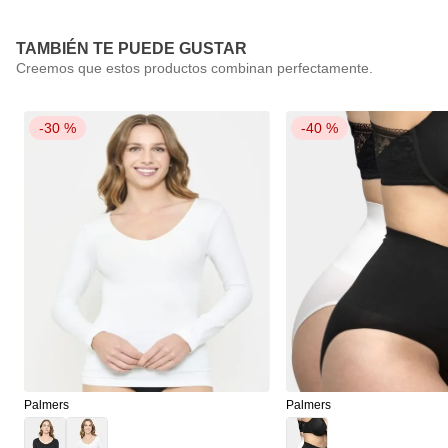
TAMBIÉN TE PUEDE GUSTAR
-
30 %
-
40 %
Palmers
Palmers