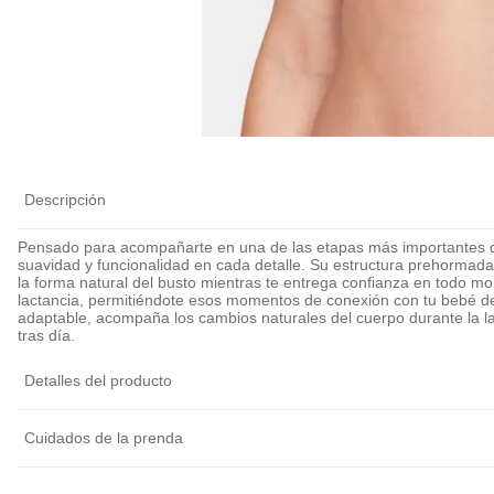
Calza Antiroce
Cubre Pezón Ul
Delgado Invisib
Reutilizable
$
5990
$
6990
Descripción
Pensado para acompañarte en una de las etapas más importantes de
suavidad y funcionalidad en cada detalle. Su estructura prehormad
la forma natural del busto mientras te entrega confianza en todo mo
lactancia, permitiéndote esos momentos de conexión con tu bebé de
adaptable, acompaña los cambios naturales del cuerpo durante la la
tras día.
Detalles del producto
Cuidados de la prenda