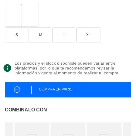
S
M
L
XL
Los precios y el stock disponible pueden variar entre
plataformas, por lo que te recomendamos revisar la
información vigente al momento de realizar tu compra.
|
COMPRA EN PARIS
COMBINALO CON