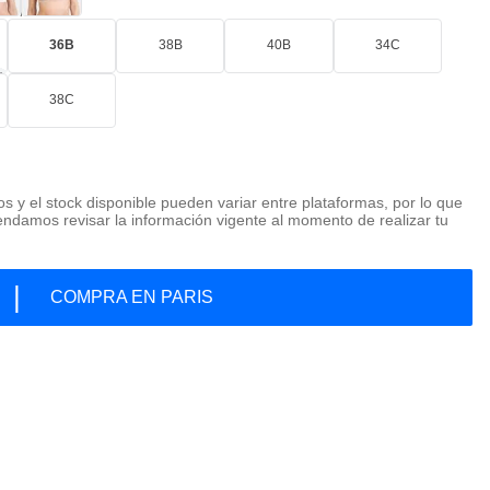
36B
38B
40B
34C
38C
os y el stock disponible pueden variar entre plataformas, por lo que
ndamos revisar la información vigente al momento de realizar tu
|
COMPRA EN PARIS