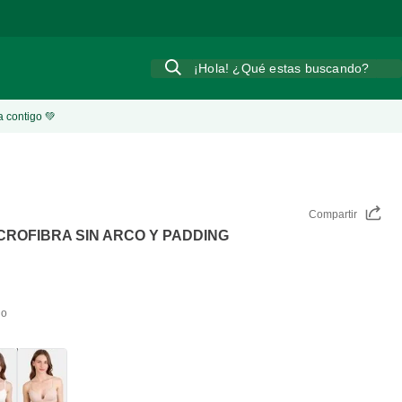
¡Hola! ¿Qué estas buscando?
a contigo 💚
Compartir
CROFIBRA SIN ARCO Y PADDING
do