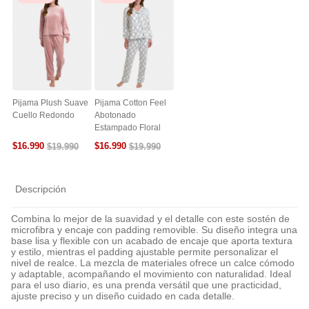
Pijama Plush Suave
Pijama Cotton Feel
Cuello Redondo
Abotonado
Estampado Floral
$
16
.
990
$
16
.
990
$
19
.
990
$
19
.
990
Descripción
Combina lo mejor de la suavidad y el detalle con este sostén de
microfibra y encaje con padding removible. Su diseño integra una
base lisa y flexible con un acabado de encaje que aporta textura
y estilo, mientras el padding ajustable permite personalizar el
nivel de realce. La mezcla de materiales ofrece un calce cómodo
y adaptable, acompañando el movimiento con naturalidad. Ideal
para el uso diario, es una prenda versátil que une practicidad,
ajuste preciso y un diseño cuidado en cada detalle.