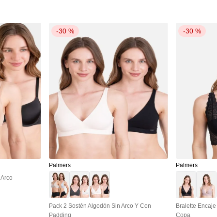
-
30 %
-
30 %
Palmers
Palmers
 Arco
Pack 2 Sostén Algodón Sin Arco Y Con
Bralette Encaj
Padding
Copa