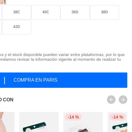
38C
40C
36D
38D
42D
os y el stock disponible pueden variar entre plataformas, por lo que
ndamos revisar la información vigente al momento de realizar tu
|
COMPRA EN PARIS
O CON
-
14 %
-
14 %