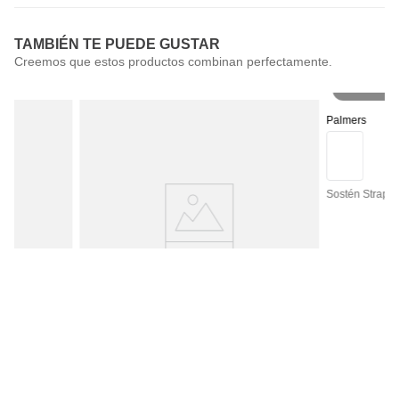
TAMBIÉN TE PUEDE GUSTAR
Pr
Palmers
Sostén Straple
Palmers