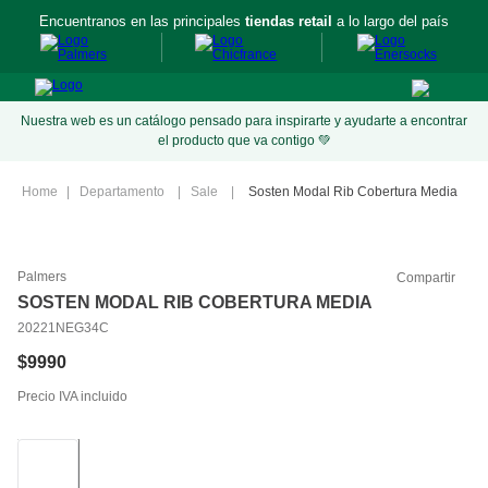
Encuentranos en las principales
tiendas retail
a lo largo del país
Nuestra web es un catálogo pensado para inspirarte y ayudarte a encontrar
el producto que va contigo 💚
Departamento
Sale
Sosten Modal Rib Cobertura Media
Palmers
Compartir
SOSTEN MODAL RIB COBERTURA MEDIA
20221NEG34C
$
9990
Precio IVA incluido