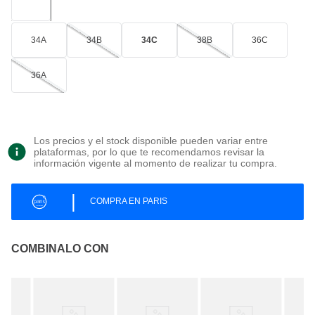
34A
34B
34C
38B
36C
36A
Los precios y el stock disponible pueden variar entre
plataformas, por lo que te recomendamos revisar la
información vigente al momento de realizar tu compra.
|
COMPRA EN PARIS
COMBINALO CON