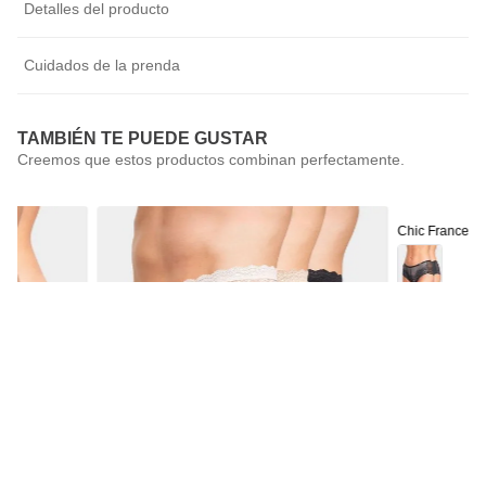
Detalles del producto
Cuidados de la prenda
TAMBIÉN TE PUEDE GUSTAR
Chic France
Pack 2 Calzón
$
9990