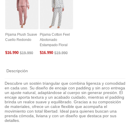
Pijama Plush Suave
Pijama Cotton Feel
Cuello Redondo
Abotonado
Estampado Floral
$
16
.
990
$
16
.
990
$
19
.
990
$
19
.
990
Descripción
Descubre un sostén triangular que combina ligereza y comodidad
en cada uso. Su diseño de encaje con padding y sin arco entrega
un ajuste natural, adaptándose al cuerpo sin generar presión. El
encaje aporta textura y un acabado cuidado, mientras el padding
brinda un realce suave y equilibrado. Gracias a su composición
de materiales, ofrece un calce flexible que acompaña el
movimiento con total libertad. Ideal para quienes buscan una
prenda cómoda, liviana y con un diseño que destaca por sus
detalles.