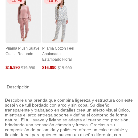
-
15 %
-
15 %
Pijama Plush Suave
Pijama Cotton Feel
Cuello Redondo
Abotonado
Estampado Floral
$
16
.
990
$
16
.
990
$
19
.
990
$
19
.
990
Descripción
Descubre una prenda que combina ligereza y estructura con este
sostén de tull bordado con arco y sin copa. Su diseño
transparente y trabajado en detalles crea un efecto visual único,
mientras el arco entrega soporte y define el contorno de forma
natural. El tull suave y liviano se adapta al cuerpo con precisión,
brindando una sensación cómoda y fresca. Gracias a su
composición de poliamida y poliéster, ofrece un calce estable y
flexible. Ideal para quienes buscan un diseño diferente, con