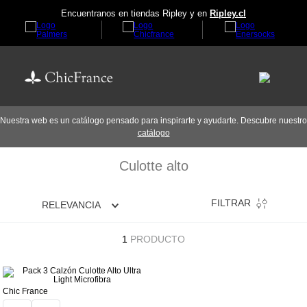
Encuentranos en tiendas Ripley y en
Ripley.cl
Nuestra web es un catálogo pensado para inspirarte y ayudarte. Descubre nuestro
catálogo
Culotte alto
FILTRAR
RELEVANCIA
1
PRODUCTO
Chic France